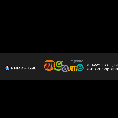
©HAPPYTUK Co., Ltd. 
©MGAME Corp. All Ri