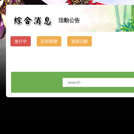
活動公告
進行中
近期舉辦
過期活動