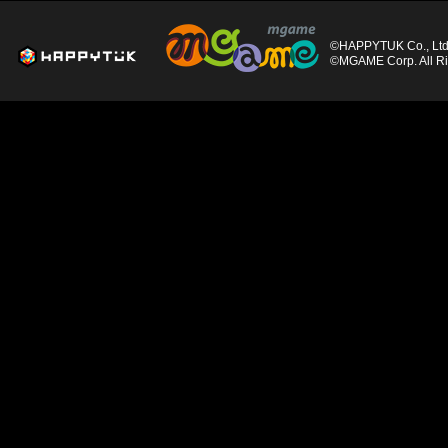
©HAPPYTUK Co., Ltd. 
©MGAME Corp. All Ri