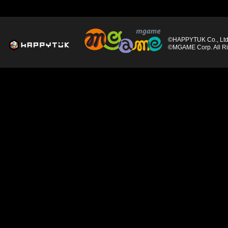
©HAPPYTUK Co., Ltd. 
©MGAME Corp. All Ri