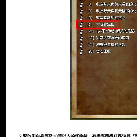
2.
擊敗與自身等級
10
等以內的怪物後，有機率獲得任務道具『