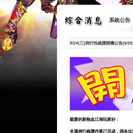
系統公告
9/24(三)例行性維護開機公告(9/2
親愛的新熱血江湖玩家好：
本週例行維護作業已完成，請各位