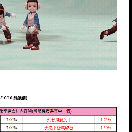
/10/16 維護前)