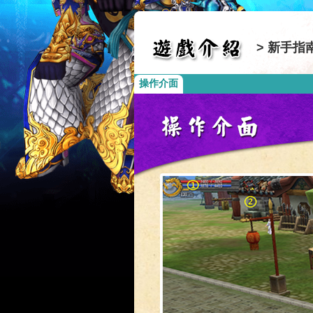
> 新手指
操作介面